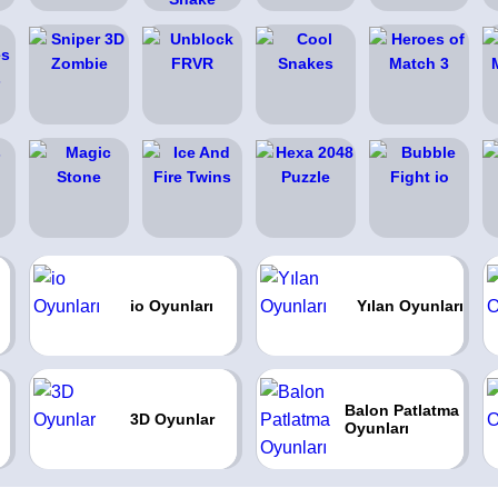
io Oyunları
Yılan Oyunları
Balon Patlatma
3D Oyunlar
Oyunları