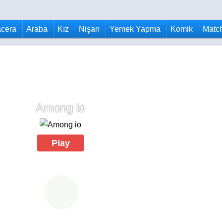
cera
Araba
Kız
Nişan
Yemek Yapma
Komik
Matc
Among io
Play