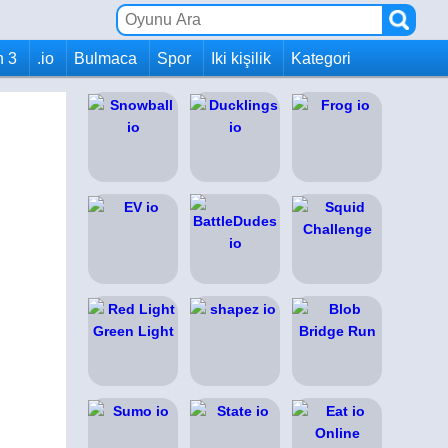
h 3
.io
Bulmaca
Spor
Iki kişilik
Kategori