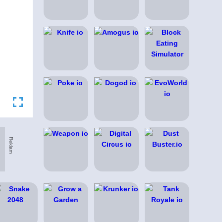
Reklam