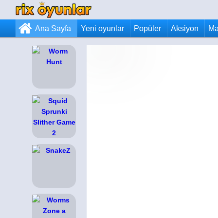
Ana Sayfa
Yeni oyunlar
Popüler
Aksiyon
Ma