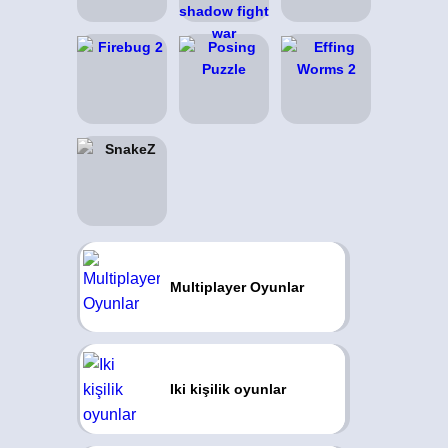
Multiplayer Oyunlar
Iki kişilik oyunlar