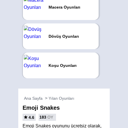
Macera Oyunları
Dövüş Oyunları
Koşu Oyunları
Ana Sayfa
Yılan Oyunları
Emoji Snakes
183
OY
4.6
Emoji Snakes oyununu ücretsiz olarak,