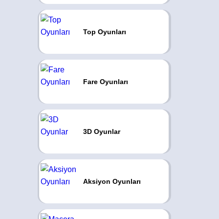
Top Oyunları
Fare Oyunları
3D Oyunlar
Aksiyon Oyunları