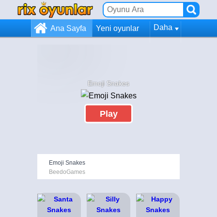
Daha
Ana Sayfa
Yeni oyunlar
Emoji Snakes
Play
Emoji Snakes
BeedoGames