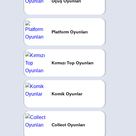
Uçuş Oyunları
Platform Oyunları
Kırmızı Top Oyunları
Komik Oyunlar
Collect Oyunları