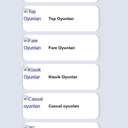
Top Oyunları
Fare Oyunları
Klasik Oyunlar
Casual oyunları