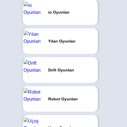
io Oyunları
Yılan Oyunları
Drift Oyunları
Robot Oyunları