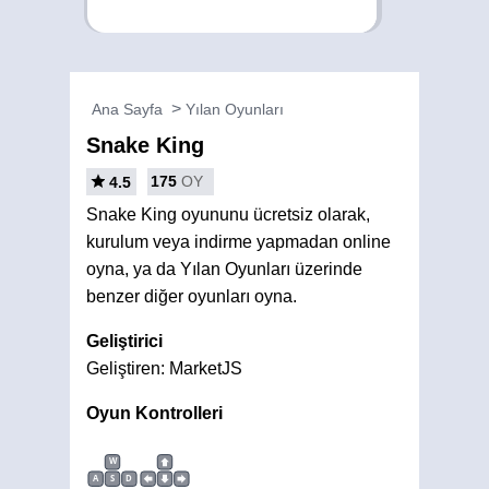
Ana Sayfa
Yılan Oyunları
Snake King
175
OY
4.5
Snake King oyununu ücretsiz olarak,
kurulum veya indirme yapmadan online
oyna, ya da Yılan Oyunları üzerinde
benzer diğer oyunları oyna.
Geliştirici
Geliştiren: MarketJS
Oyun Kontrolleri
W
A
S
D