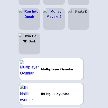
Multiplayer Oyunlar
Iki kişilik oyunlar