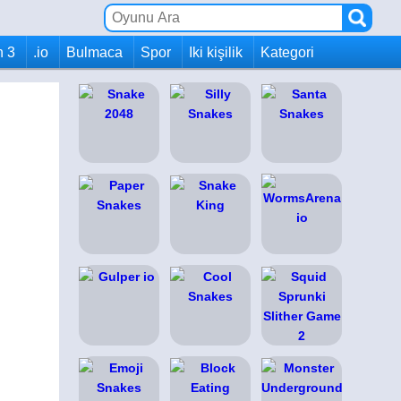
h 3
.io
Bulmaca
Spor
Iki kişilik
Kategori