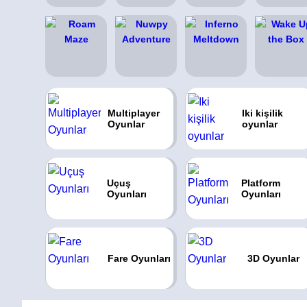
Multiplayer
Iki kişilik
Oyunlar
oyunlar
Uçuş
Platform
Oyunları
Oyunları
Fare Oyunları
3D Oyunlar