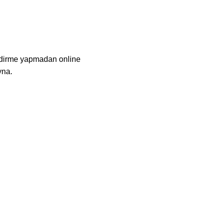
indirme yapmadan online
yna.