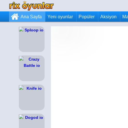
Ana Sayfa
Yeni oyunlar
Popüler
Aksiyon
Ma