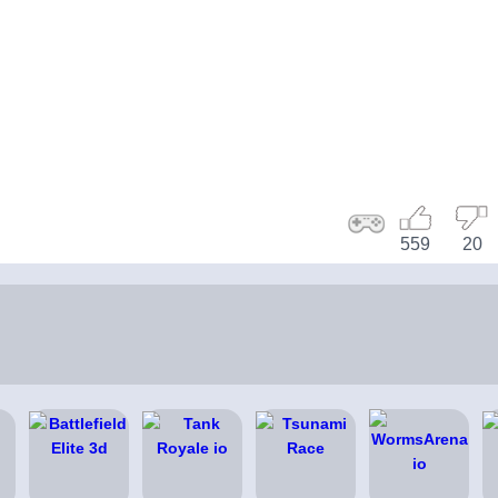
559
20