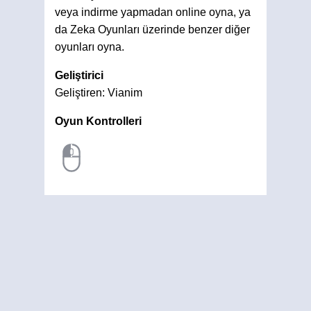
veya indirme yapmadan online oyna, ya
da Zeka Oyunları üzerinde benzer diğer
oyunları oyna.
Geliştirici
Geliştiren: Vianim
Oyun Kontrolleri