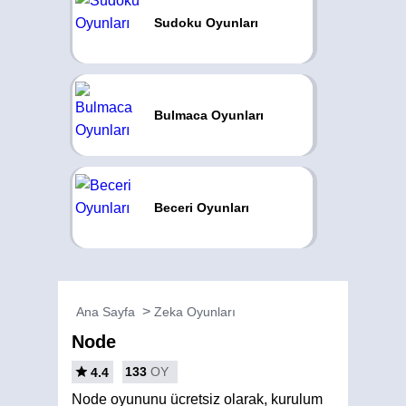
Sudoku Oyunları
Bulmaca Oyunları
Beceri Oyunları
Ana Sayfa
Zeka Oyunları
Node
133
OY
4.4
Node oyununu ücretsiz olarak, kurulum