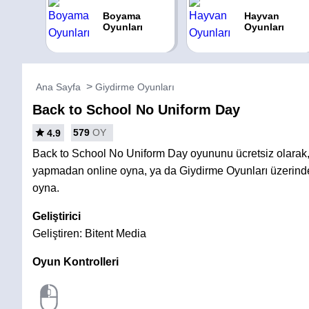
Boyama
Hayvan
Oyunları
Oyunları
Ana Sayfa
Giydirme Oyunları
Back to School No Uniform Day
579
OY
4.9
Back to School No Uniform Day oyununu ücretsiz olarak
yapmadan online oyna, ya da Giydirme Oyunları üzerinde
oyna.
Geliştirici
Geliştiren: Bitent Media
Oyun Kontrolleri