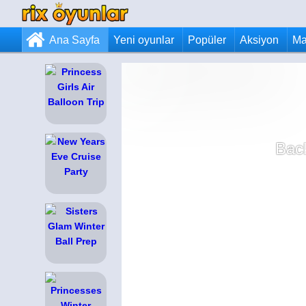
Ana Sayfa
Yeni oyunlar
Popüler
Aksiyon
Ma
Bac