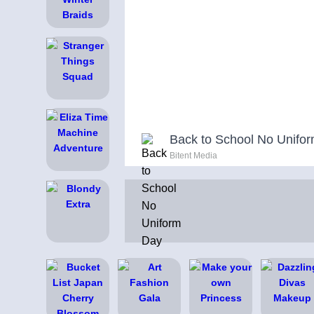
Back to School No Unifo
Bitent Media