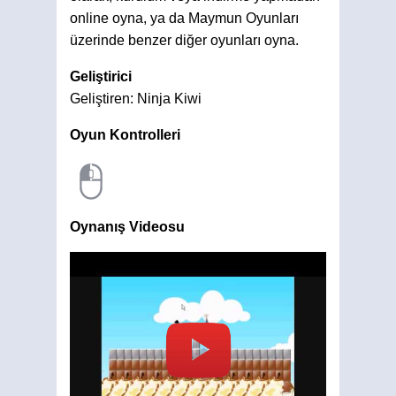
online oyna, ya da Maymun Oyunları
üzerinde benzer diğer oyunları oyna.
Geliştirici
Geliştiren: Ninja Kiwi
Oyun Kontrolleri
Oynanış Videosu