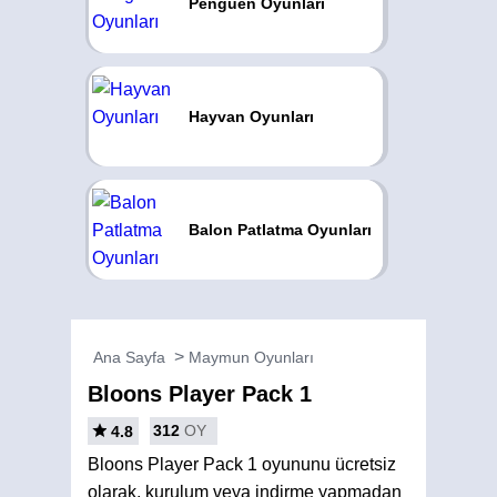
Penguen Oyunları
Hayvan Oyunları
Balon Patlatma Oyunları
Ana Sayfa
Maymun Oyunları
Bloons Player Pack 1
312
OY
4.8
Bloons Player Pack 1 oyununu ücretsiz
olarak, kurulum veya indirme yapmadan