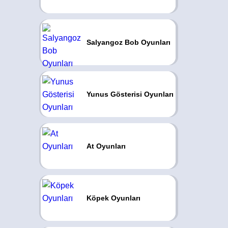
Salyangoz Bob Oyunları
Yunus Gösterisi Oyunları
At Oyunları
Köpek Oyunları