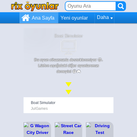
Daha
Ana Sayfa
Yeni oyunlar
Boat Simulator
Bu oyun cihazınızda desteklenmiyor 😞.
Lütfen aşağıdaki diğer oyunlarımızı
deneyin! 😄🎮
Boat Simulator
JulGames