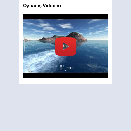
Oynanış Videosu