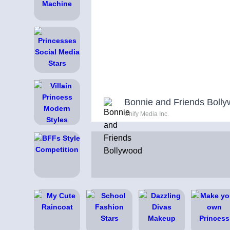
Bonnie and Friends Boll
Unify Media Inc.