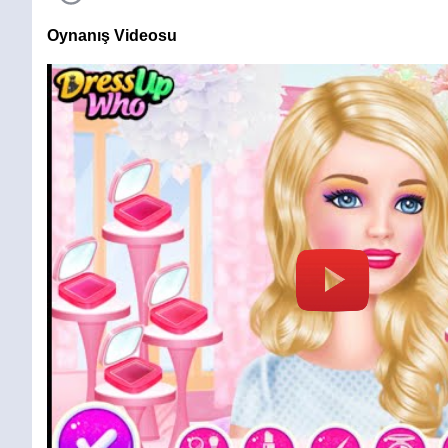
Oynanış Videosu