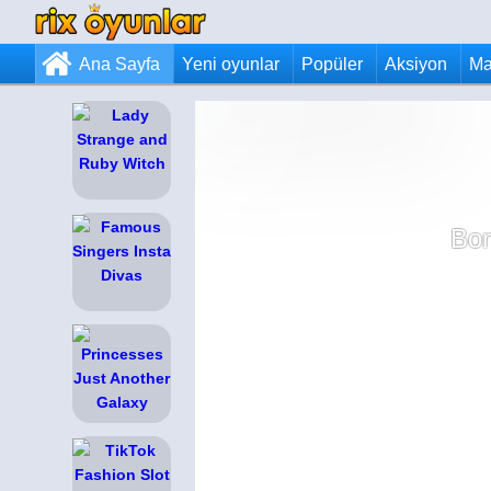
Ana Sayfa
Yeni oyunlar
Popüler
Aksiyon
Ma
Bon