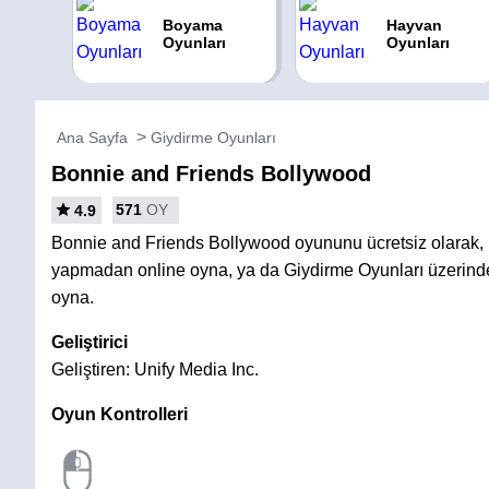
Boyama
Hayvan
Oyunları
Oyunları
Ana Sayfa
Giydirme Oyunları
Bonnie and Friends Bollywood
571
OY
4.9
Bonnie and Friends Bollywood oyununu ücretsiz olarak,
yapmadan online oyna, ya da Giydirme Oyunları üzerinde
oyna.
Geliştirici
Geliştiren: Unify Media Inc.
Oyun Kontrolleri