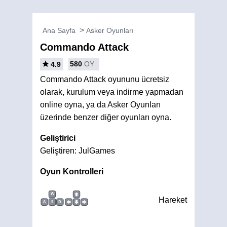
Ana Sayfa
Asker Oyunları
Commando Attack
580
OY
4.9
Commando Attack oyununu ücretsiz
olarak, kurulum veya indirme yapmadan
online oyna, ya da Asker Oyunları
üzerinde benzer diğer oyunları oyna.
Geliştirici
Geliştiren: JulGames
Oyun Kontrolleri
W
Hareket
A
S
D