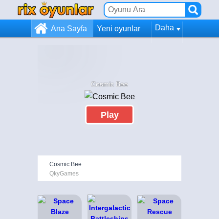
Daha
Ana Sayfa
Yeni oyunlar
Cosmic Bee
Play
Cosmic Bee
QkyGames