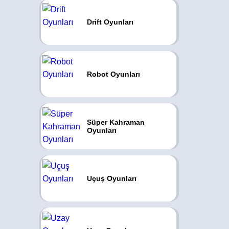
Drift Oyunları
Robot Oyunları
Süper Kahraman
Oyunları
Uçuş Oyunları