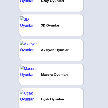
Uzay Oyunları
3D Oyunlar
Aksiyon Oyunları
Macera Oyunları
Uçak Oyunları