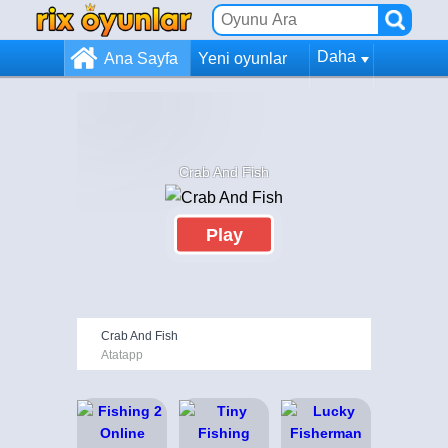
Daha
Ana Sayfa
Yeni oyunlar
Crab And Fish
Play
Crab And Fish
Atatapp