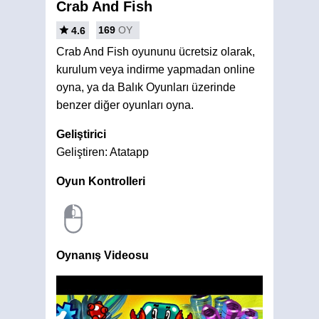
Crab And Fish
169
OY
4.6
Crab And Fish oyununu ücretsiz olarak,
kurulum veya indirme yapmadan online
oyna, ya da Balık Oyunları üzerinde
benzer diğer oyunları oyna.
Geliştirici
Geliştiren: Atatapp
Oyun Kontrolleri
Oynanış Videosu