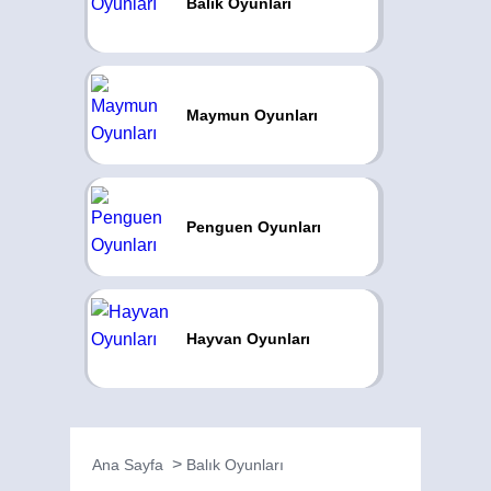
Balık Oyunları
Maymun Oyunları
Penguen Oyunları
Hayvan Oyunları
Ana Sayfa
Balık Oyunları