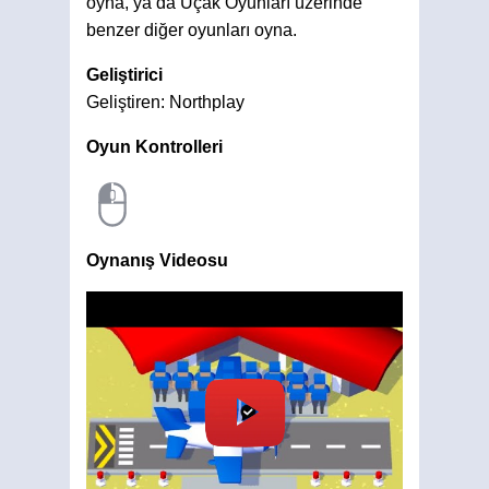
oyna, ya da Uçak Oyunları üzerinde
benzer diğer oyunları oyna.
Geliştirici
Geliştiren: Northplay
Oyun Kontrolleri
Oynanış Videosu