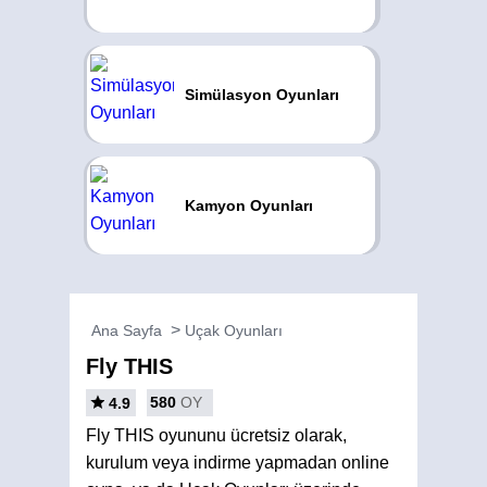
Simülasyon Oyunları
Kamyon Oyunları
Ana Sayfa
Uçak Oyunları
Fly THIS
580
OY
4.9
Fly THIS oyununu ücretsiz olarak,
kurulum veya indirme yapmadan online