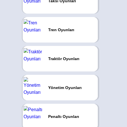
Taksi Oyunları
Tren Oyunları
Traktör Oyunları
Yönetim Oyunları
Penaltı Oyunları