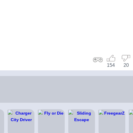
154
20