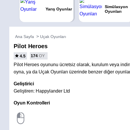
Simülasyon
Yarış Oyunlar
Oyunları
Ana Sayfa
Uçak Oyunları
Pilot Heroes
174
OY
4.5
Pilot Heroes oyununu ücretsiz olarak, kurulum veya ind
oyna, ya da Uçak Oyunları üzerinde benzer diğer oyunlar
Geliştirici
Geliştiren: Happylander Ltd
Oyun Kontrolleri