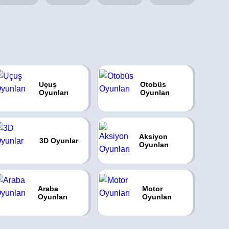
Uçuş
Otobüs
Oyunları
Oyunları
Aksiyon
3D Oyunlar
Oyunları
Araba
Motor
Oyunları
Oyunları