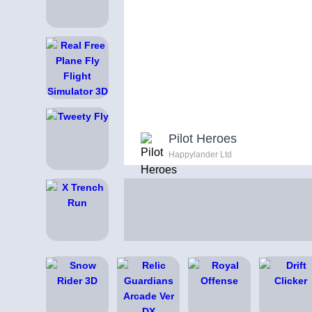
Pilot Heroes
Happylander Ltd