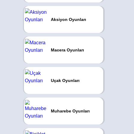
Aksiyon Oyunları
Macera Oyunları
Uçak Oyunları
Muharebe Oyunları