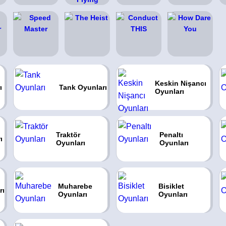
Keskin Nişancı
ı
Tank Oyunları
Oyunları
Traktör
Penaltı
ı
Oyunları
Oyunları
Muharebe
Bisiklet
rı
Oyunları
Oyunları