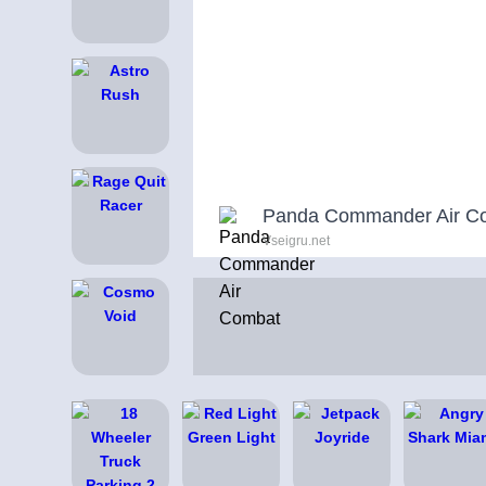
Panda Commander Air C
Vseigru.net