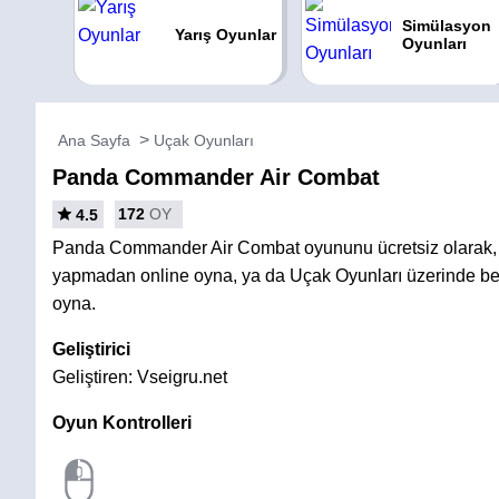
Simülasyon
Yarış Oyunlar
Oyunları
Ana Sayfa
Uçak Oyunları
Panda Commander Air Combat
172
OY
4.5
Panda Commander Air Combat oyununu ücretsiz olarak, 
yapmadan online oyna, ya da Uçak Oyunları üzerinde ben
oyna.
Geliştirici
Geliştiren: Vseigru.net
Oyun Kontrolleri