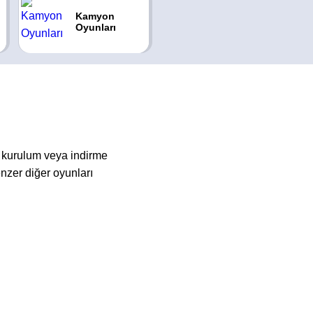
Kamyon
Oyunları
kurulum veya indirme
zer diğer oyunları