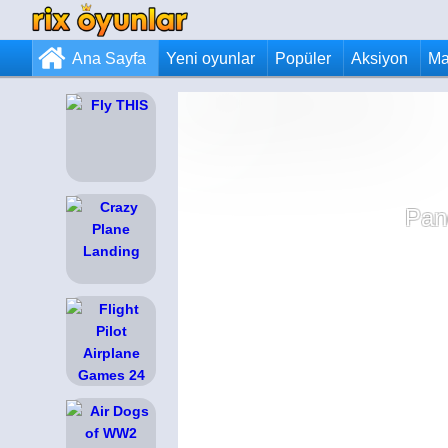
Ana Sayfa
Yeni oyunlar
Popüler
Aksiyon
Ma
Pan