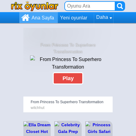
Daha
Ana Sayfa
Yeni oyunlar
From Princess To Superhero
Transformation
Play
From Princess To Superhero Transformation
witchhut