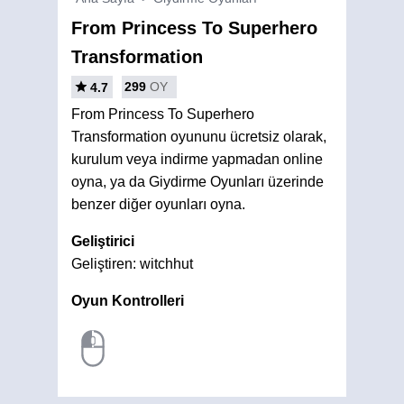
From Princess To Superhero
Transformation
299
OY
4.7
From Princess To Superhero
Transformation oyununu ücretsiz olarak,
kurulum veya indirme yapmadan online
oyna, ya da Giydirme Oyunları üzerinde
benzer diğer oyunları oyna.
Geliştirici
Geliştiren: witchhut
Oyun Kontrolleri