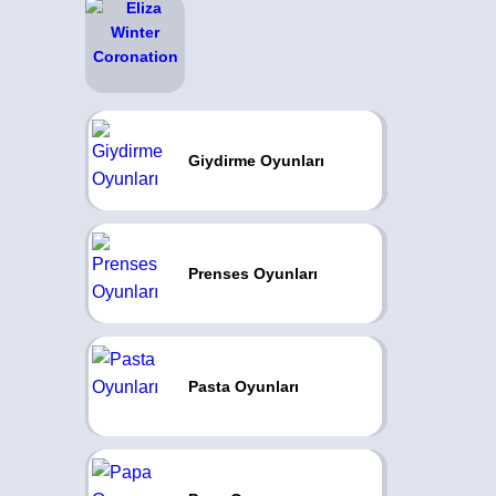
Giydirme Oyunları
Prenses Oyunları
Pasta Oyunları