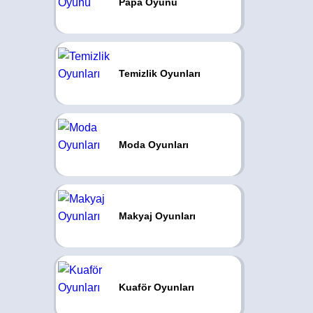
Papa Oyunu
Temizlik Oyunları
Moda Oyunları
Makyaj Oyunları
Kuaför Oyunları