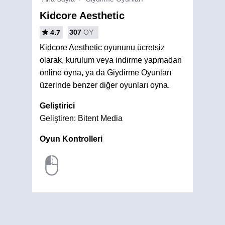
Kidcore Aesthetic
307
OY
4.7
Kidcore Aesthetic oyununu ücretsiz
olarak, kurulum veya indirme yapmadan
online oyna, ya da Giydirme Oyunları
üzerinde benzer diğer oyunları oyna.
Geliştirici
Geliştiren: Bitent Media
Oyun Kontrolleri