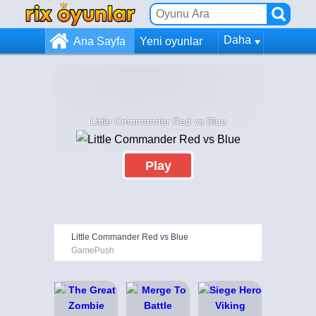
Daha
Ana Sayfa
Yeni oyunlar
Little Commander Red vs Blue
Play
Little Commander Red vs Blue
GamePush