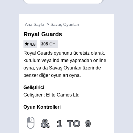
Ana Sayfa
Savaş Oyunları
Royal Guards
305
OY
4.8
Royal Guards oyununu ücretsiz olarak,
kurulum veya indirme yapmadan online
oyna, ya da Savaş Oyunları üzerinde
benzer diğer oyunları oyna.
Geliştirici
Geliştiren: Elite Games Ltd
Oyun Kontrolleri
&
1
TO
9