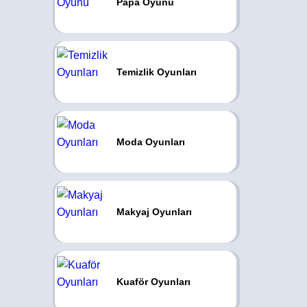
Papa Oyunu
Temizlik Oyunları
Moda Oyunları
Makyaj Oyunları
Kuaför Oyunları