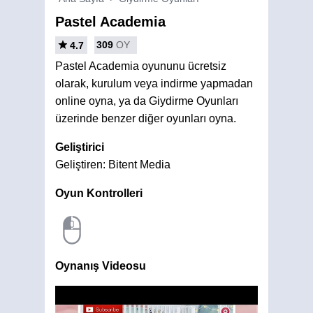
Pastel Academia
309
OY
4.7
Pastel Academia oyununu ücretsiz
olarak, kurulum veya indirme yapmadan
online oyna, ya da Giydirme Oyunları
üzerinde benzer diğer oyunları oyna.
Geliştirici
Geliştiren: Bitent Media
Oyun Kontrolleri
Oynanış Videosu