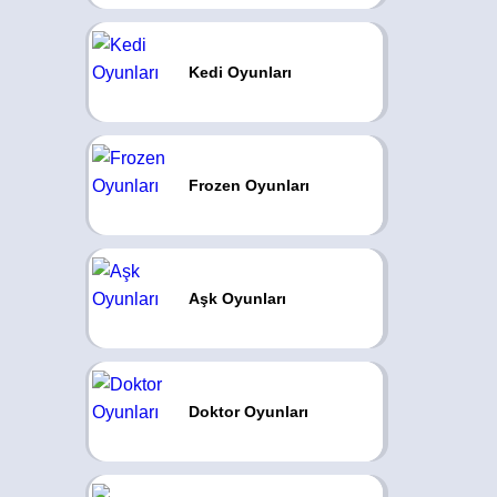
Kedi Oyunları
Frozen Oyunları
Aşk Oyunları
Doktor Oyunları