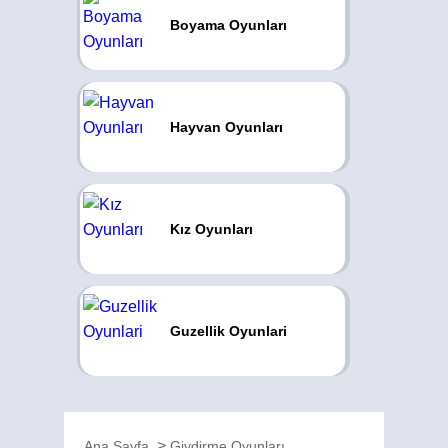
Boyama Oyunları
Hayvan Oyunları
Kız Oyunları
Guzellik Oyunlari
Ana Sayfa
Giydirme Oyunları