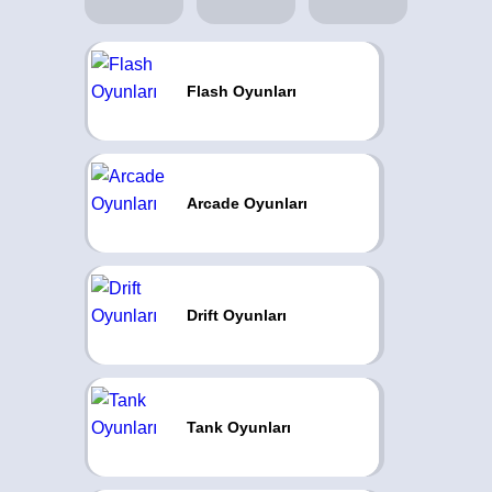
Flash Oyunları
Arcade Oyunları
Drift Oyunları
Tank Oyunları