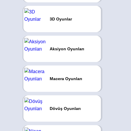
3D Oyunlar
Aksiyon Oyunları
Macera Oyunları
Dövüş Oyunları