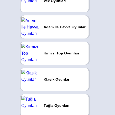
Vex Oyunları
Adem İle Havva Oyunları
Kırmızı Top Oyunları
Klasik Oyunlar
Tuğla Oyunları