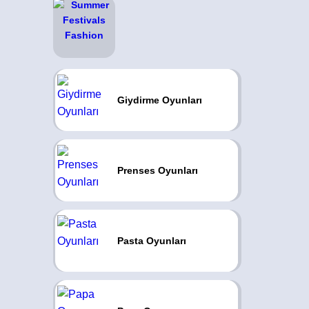
Giydirme Oyunları
Prenses Oyunları
Pasta Oyunları