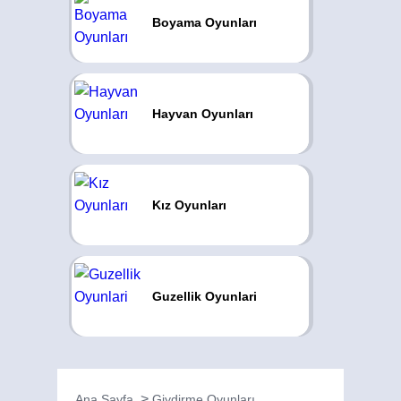
Boyama Oyunları
Hayvan Oyunları
Kız Oyunları
Guzellik Oyunlari
Ana Sayfa
Giydirme Oyunları