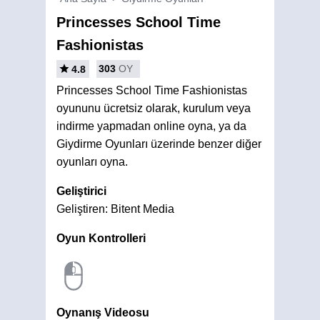
Princesses School Time
Fashionistas
303
OY
4.8
Princesses School Time Fashionistas
oyununu ücretsiz olarak, kurulum veya
indirme yapmadan online oyna, ya da
Giydirme Oyunları üzerinde benzer diğer
oyunları oyna.
Geliştirici
Geliştiren: Bitent Media
Oyun Kontrolleri
Oynanış Videosu