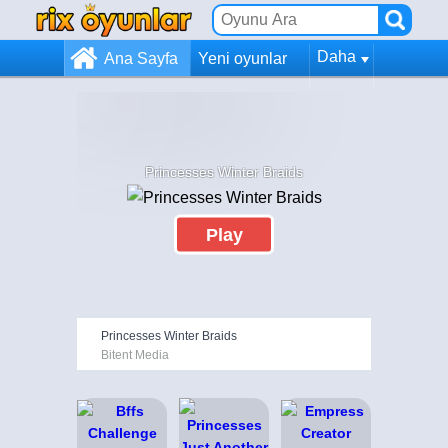
Daha
Ana Sayfa
Yeni oyunlar
Princesses Winter Braids
Play
Princesses Winter Braids
Bitent Media