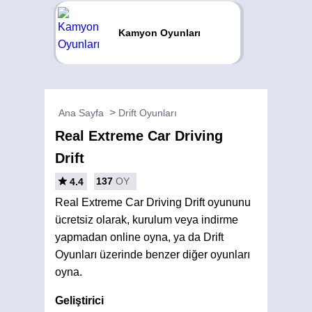
Kamyon Oyunları
Ana Sayfa
Drift Oyunları
Real Extreme Car Driving
Drift
137
OY
4.4
Real Extreme Car Driving Drift oyununu
ücretsiz olarak, kurulum veya indirme
yapmadan online oyna, ya da Drift
Oyunları üzerinde benzer diğer oyunları
oyna.
Geliştirici