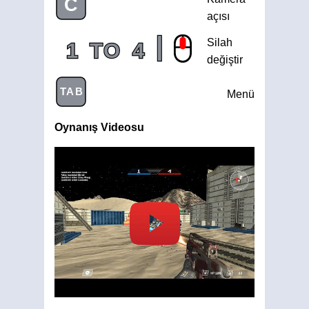
C
açısı
|
Silah
1
TO
4
değiştir
TAB
Menü
Oynanış Videosu