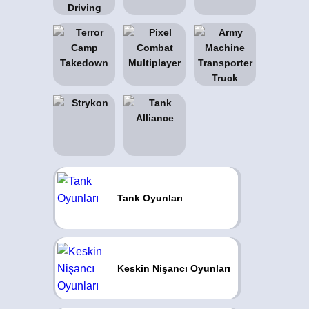
Tank Oyunları
Keskin Nişancı Oyunları