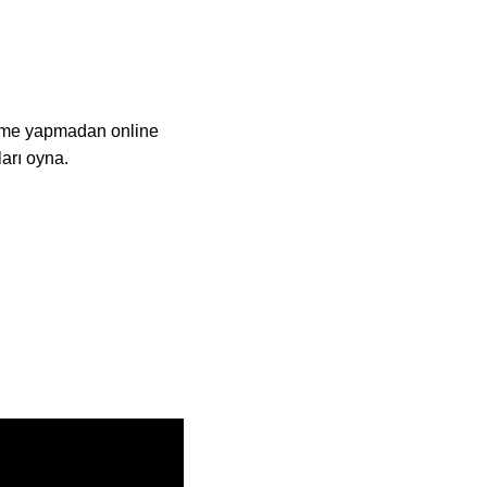
irme yapmadan online
arı oyna.