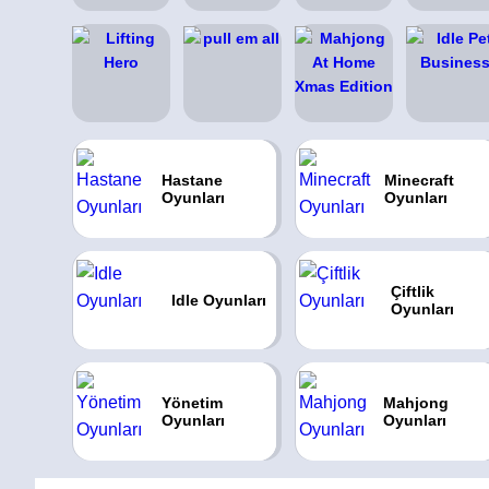
Hastane
Minecraft
Oyunları
Oyunları
Çiftlik
Idle Oyunları
Oyunları
Yönetim
Mahjong
Oyunları
Oyunları