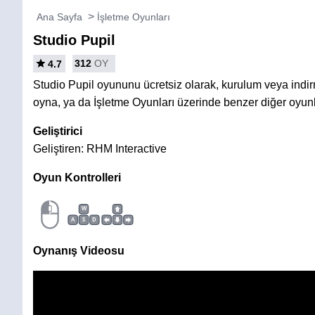
Ana Sayfa
İşletme Oyunları
Studio Pupil
312
OY
4.7
Studio Pupil oyununu ücretsiz olarak, kurulum veya ind
oyna, ya da İşletme Oyunları üzerinde benzer diğer oyunl
Geliştirici
Geliştiren: RHM Interactive
Oyun Kontrolleri
W
A
S
D
Oynanış Videosu