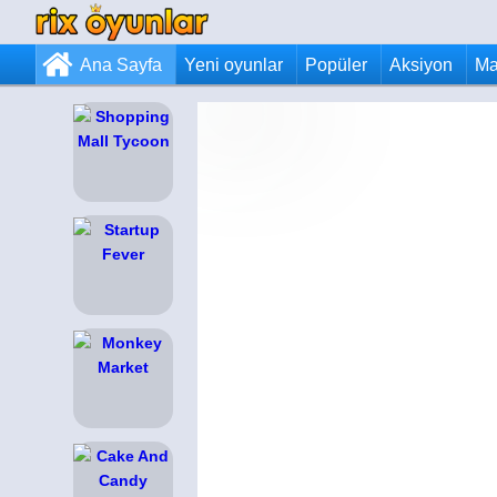
Ana Sayfa
Yeni oyunlar
Popüler
Aksiyon
Ma