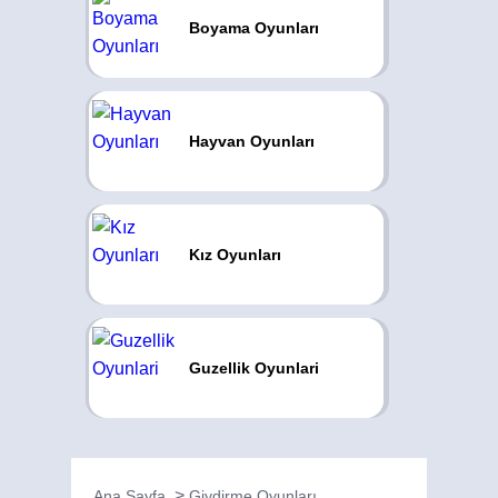
Boyama Oyunları
Hayvan Oyunları
Kız Oyunları
Guzellik Oyunlari
Ana Sayfa
Giydirme Oyunları