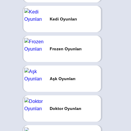
Kedi Oyunları
Frozen Oyunları
Aşk Oyunları
Doktor Oyunları