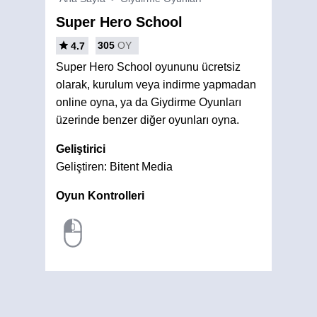
Super Hero School
305
OY
4.7
Super Hero School oyununu ücretsiz
olarak, kurulum veya indirme yapmadan
online oyna, ya da Giydirme Oyunları
üzerinde benzer diğer oyunları oyna.
Geliştirici
Geliştiren: Bitent Media
Oyun Kontrolleri