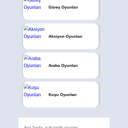
Güreş Oyunları
Aksiyon Oyunları
Araba Oyunları
Koşu Oyunları
Ana Sayfa
Iki kişilik oyunlar