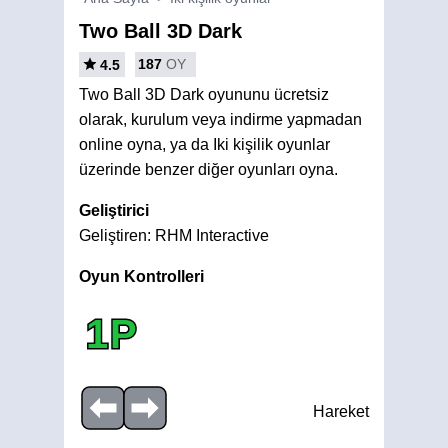
Two Ball 3D Dark
187
OY
4.5
Two Ball 3D Dark oyununu ücretsiz
olarak, kurulum veya indirme yapmadan
online oyna, ya da Iki kişilik oyunlar
üzerinde benzer diğer oyunları oyna.
Geliştirici
Geliştiren: RHM Interactive
Oyun Kontrolleri
1P
Hareket