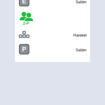
E
Saldırı
2-P
Hareket
P
Saldırı