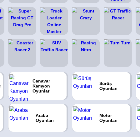
Canavar
Sürüş
ı
Kamyon
Oyunları
Oyunları
Araba
Motor
Oyunları
Oyunları