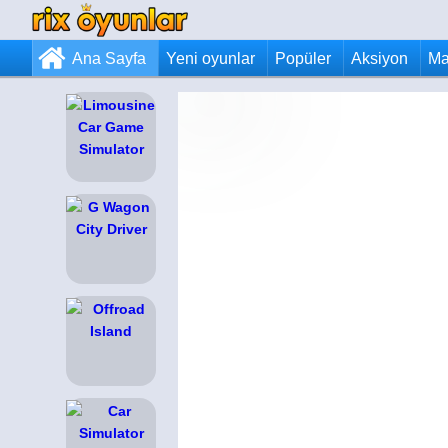
Ana Sayfa
Yeni oyunlar
Popüler
Aksiyon
Ma