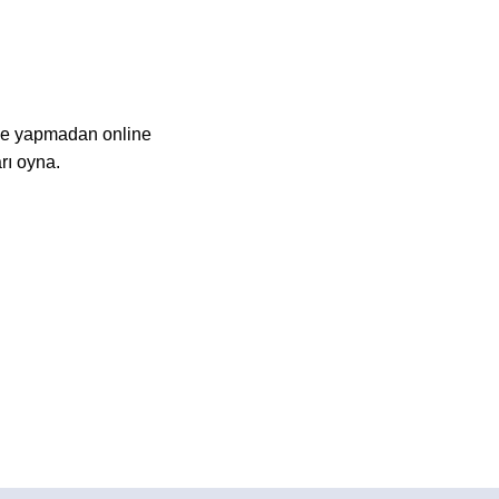
rme yapmadan online
rı oyna.