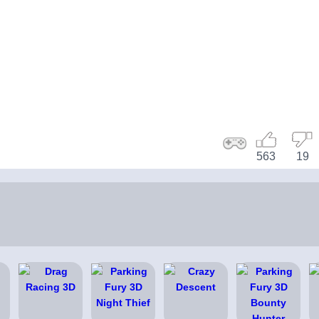
563
19