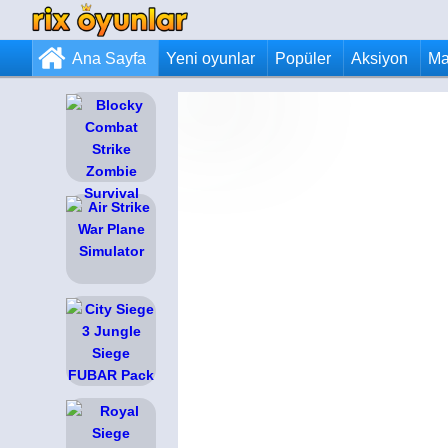
Ana Sayfa
Yeni oyunlar
Popüler
Aksiyon
Ma