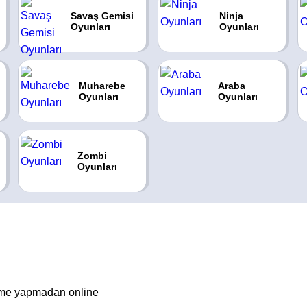
Savaş Gemisi
Ninja
Oyunları
Oyunları
Muharebe
Araba
Oyunları
Oyunları
Zombi
Oyunları
irme yapmadan online