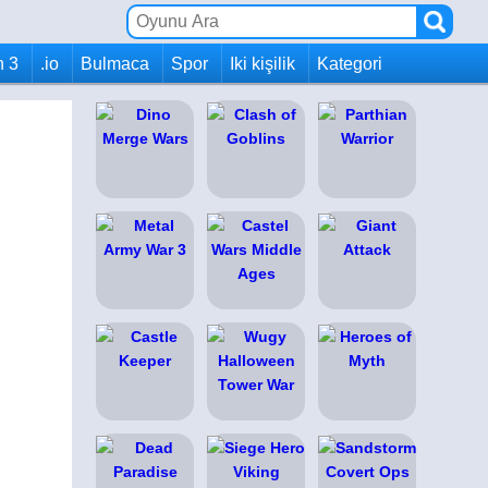
h 3
.io
Bulmaca
Spor
Iki kişilik
Kategori