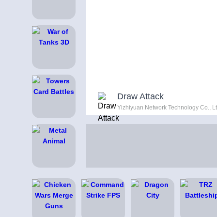
Draw Attack
Yizhiyuan Network Technology Co., Lt