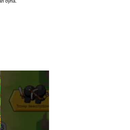
rı oyna.