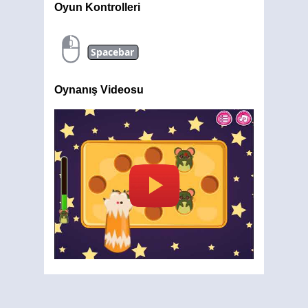
Oyun Kontrolleri
Spacebar
Oynanış Videosu