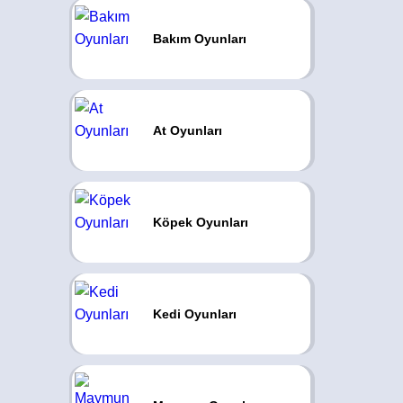
Bakım Oyunları
At Oyunları
Köpek Oyunları
Kedi Oyunları