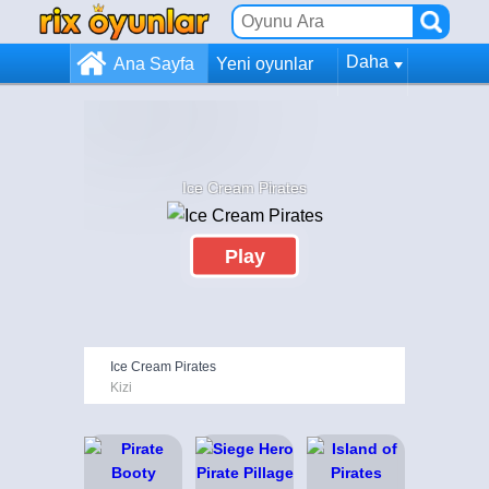
Daha
Ana Sayfa
Yeni oyunlar
Ice Cream Pirates
Play
Ice Cream Pirates
Kizi