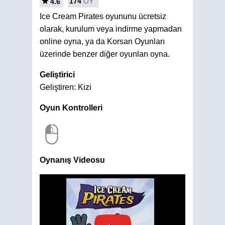
174
OY
4.6
Ice Cream Pirates oyununu ücretsiz
olarak, kurulum veya indirme yapmadan
online oyna, ya da Korsan Oyunları
üzerinde benzer diğer oyunları oyna.
Geliştirici
Geliştiren: Kizi
Oyun Kontrolleri
Oynanış Videosu