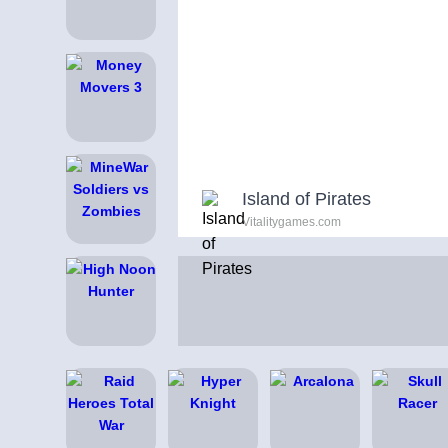
Island of Pirates
Vitalitygames.com