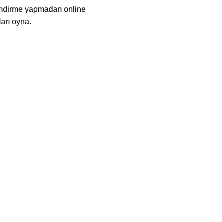
 indirme yapmadan online
arı oyna.