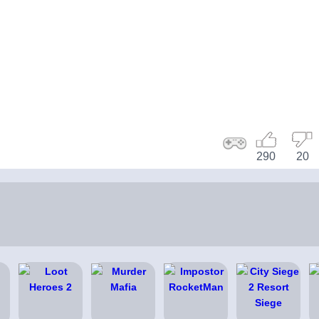
290
20