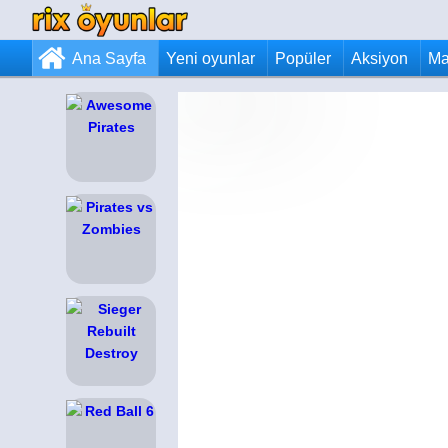
Ana Sayfa
Yeni oyunlar
Popüler
Aksiyon
Ma