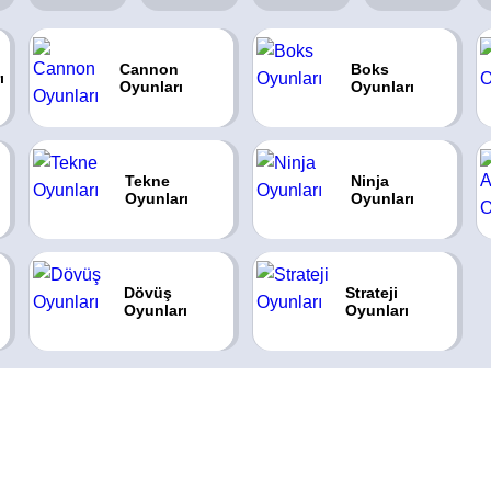
Cannon
Boks
ı
Oyunları
Oyunları
Tekne
Ninja
Oyunları
Oyunları
Dövüş
Strateji
Oyunları
Oyunları