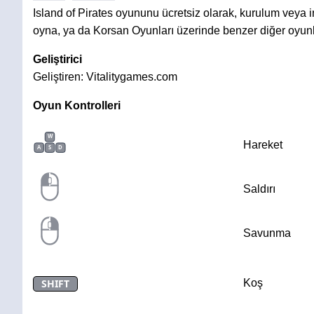
Island of Pirates oyununu ücretsiz olarak, kurulum veya
oyna, ya da Korsan Oyunları üzerinde benzer diğer oyunl
Geliştirici
Geliştiren: Vitalitygames.com
Oyun Kontrolleri
W
Hareket
A
S
D
Saldırı
Savunma
SHIFT
Koş