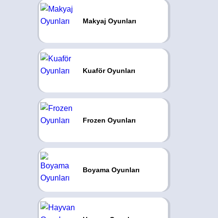
Makyaj Oyunları
Kuaför Oyunları
Frozen Oyunları
Boyama Oyunları