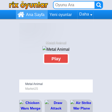
Daha
Ana Sayfa
Yeni oyunlar
Metal Animal
Play
Metal Animal
MarketJS