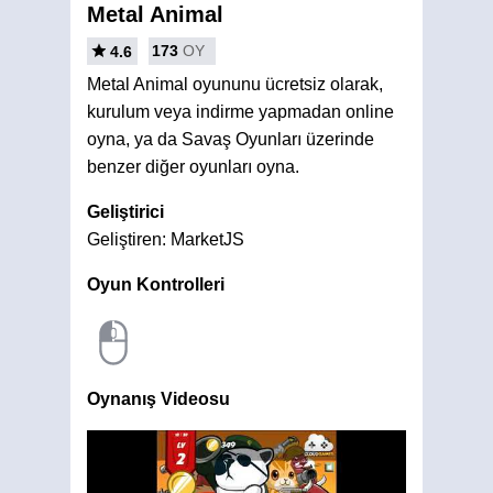
Metal Animal
173
OY
4.6
Metal Animal oyununu ücretsiz olarak,
kurulum veya indirme yapmadan online
oyna, ya da Savaş Oyunları üzerinde
benzer diğer oyunları oyna.
Geliştirici
Geliştiren: MarketJS
Oyun Kontrolleri
Oynanış Videosu