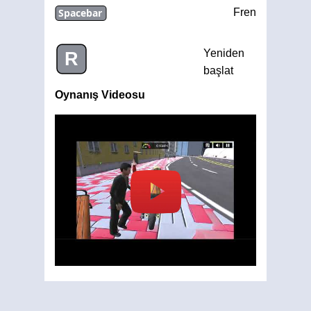
Spacebar
Fren
Yeniden
R
başlat
Oynanış Videosu