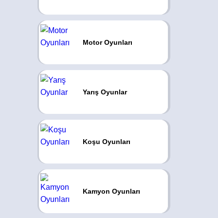
Motor Oyunları
Yarış Oyunlar
Koşu Oyunları
Kamyon Oyunları