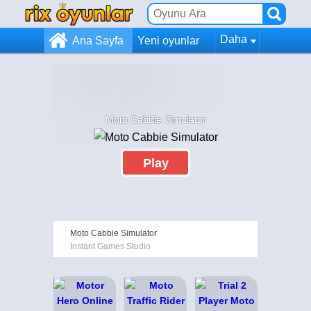
Daha
Ana Sayfa
Yeni oyunlar
Moto Cabbie Simulator
Play
Moto Cabbie Simulator
Instant Games Studio