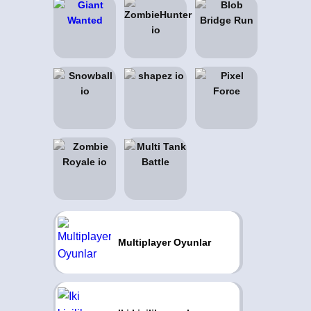
Multiplayer Oyunlar