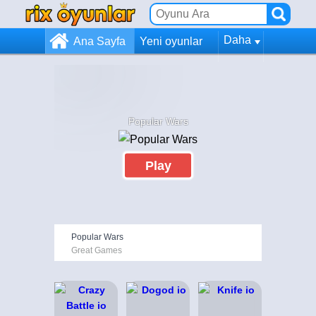
Daha
Ana Sayfa
Yeni oyunlar
Popular Wars
Play
Popular Wars
Great Games