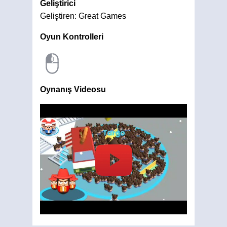
Geliştirici
Geliştiren: Great Games
Oyun Kontrolleri
Oynanış Videosu