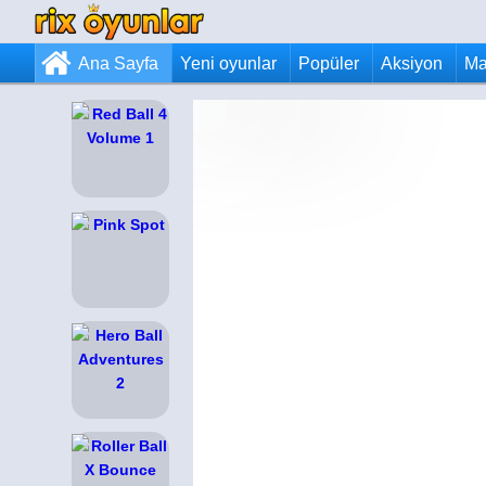
Ana Sayfa
Yeni oyunlar
Popüler
Aksiyon
Ma