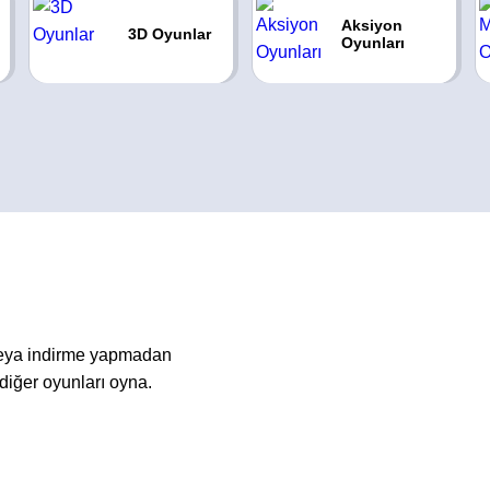
Aksiyon
3D Oyunlar
Oyunları
veya indirme yapmadan
diğer oyunları oyna.