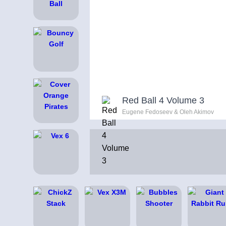
Red Ball 4 Volume 3
Eugene Fedoseev & Oleh Akimov