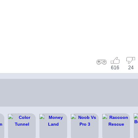
616
24