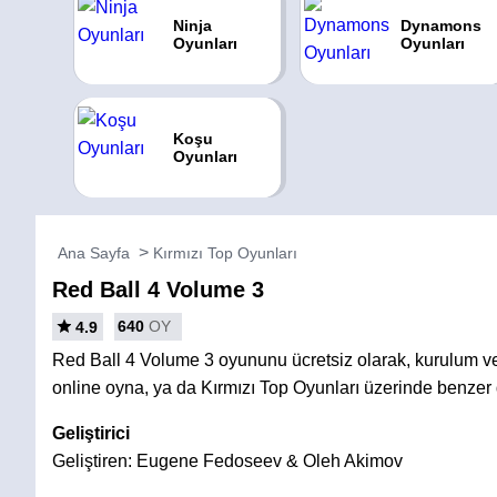
Ninja
Dynamons
Oyunları
Oyunları
Koşu
Oyunları
Ana Sayfa
Kırmızı Top Oyunları
Red Ball 4 Volume 3
640
OY
4.9
Red Ball 4 Volume 3 oyununu ücretsiz olarak, kurulum 
online oyna, ya da Kırmızı Top Oyunları üzerinde benzer 
Geliştirici
Geliştiren: Eugene Fedoseev & Oleh Akimov