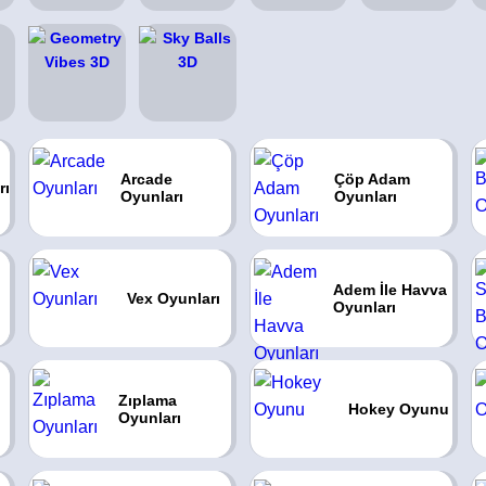
Arcade
Çöp Adam
rı
Oyunları
Oyunları
Adem İle Havva
Vex Oyunları
Oyunları
Zıplama
ı
Hokey Oyunu
Oyunları