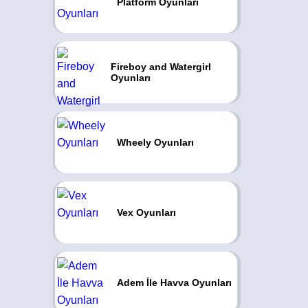
Platform Oyunları
Fireboy and Watergirl
Oyunları
Wheely Oyunları
Vex Oyunları
Adem İle Havva Oyunları