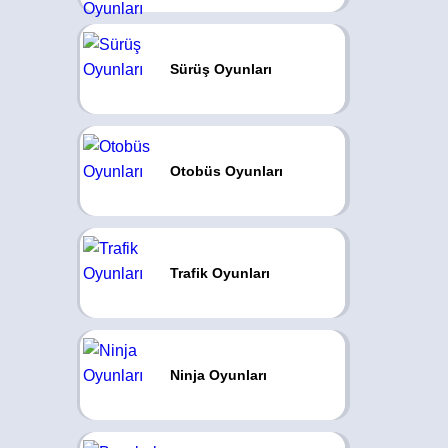
Sürüş Oyunları
Otobüs Oyunları
Trafik Oyunları
Ninja Oyunları