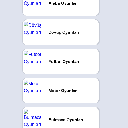
Araba Oyunları
Dövüş Oyunları
Futbol Oyunları
Motor Oyunları
Bulmaca Oyunları