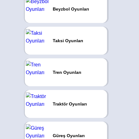
Beyzbol Oyunları
Taksi Oyunları
Tren Oyunları
Traktör Oyunları
Güreş Oyunları