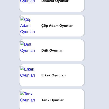
Dinozor Oyunları
Çöp Adam Oyunları
Drift Oyunları
Erkek Oyunları
Tank Oyunları