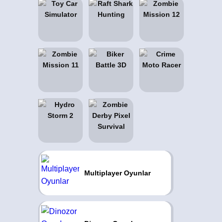
Multiplayer Oyunlar