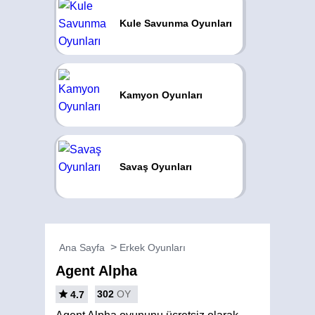
Kule Savunma Oyunları
Kamyon Oyunları
Savaş Oyunları
Ana Sayfa
Erkek Oyunları
Agent Alpha
302
OY
4.7