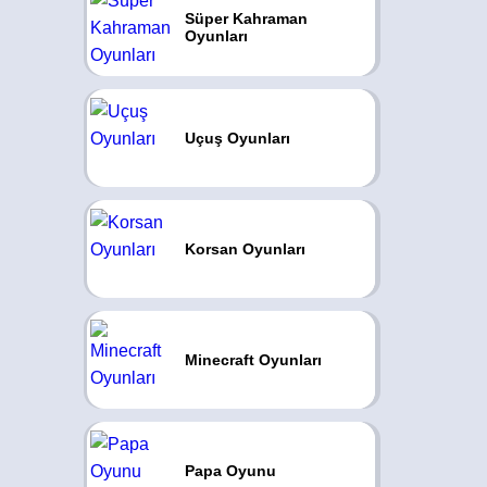
Süper Kahraman
Oyunları
Uçuş Oyunları
Korsan Oyunları
Minecraft Oyunları
Papa Oyunu