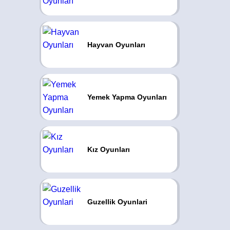
Hayvan Oyunları
Yemek Yapma Oyunları
Kız Oyunları
Guzellik Oyunlari