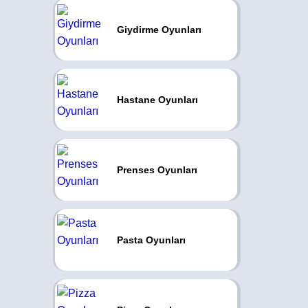
Giydirme Oyunları
Hastane Oyunları
Prenses Oyunları
Pasta Oyunları