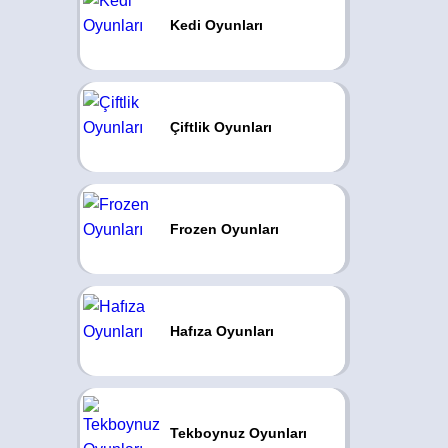
Kedi Oyunları
Çiftlik Oyunları
Frozen Oyunları
Hafıza Oyunları
Tekboynuz Oyunları