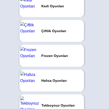
Kedi Oyunları
Çiftlik Oyunları
Frozen Oyunları
Hafıza Oyunları
Tekboynuz Oyunları