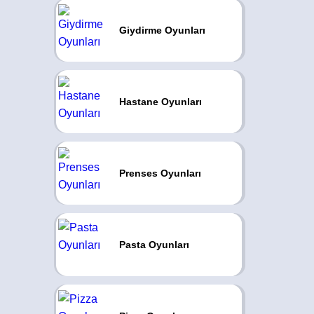
Giydirme Oyunları
Hastane Oyunları
Prenses Oyunları
Pasta Oyunları