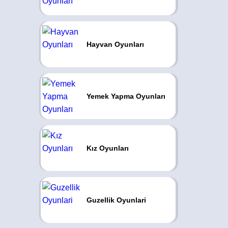
Hayvan Oyunları
Yemek Yapma Oyunları
Kız Oyunları
Guzellik Oyunlari