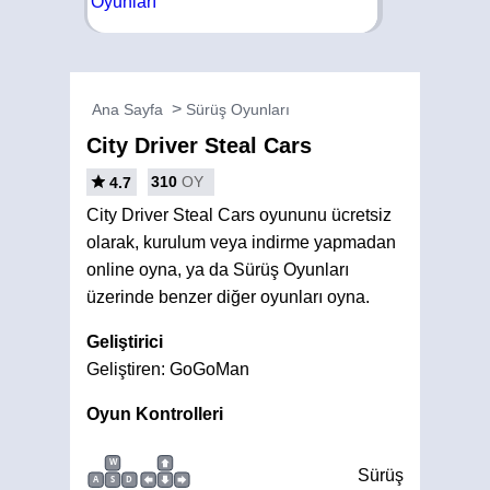
Ana Sayfa
Sürüş Oyunları
City Driver Steal Cars
310
OY
4.7
City Driver Steal Cars oyununu ücretsiz
olarak, kurulum veya indirme yapmadan
online oyna, ya da Sürüş Oyunları
üzerinde benzer diğer oyunları oyna.
Geliştirici
Geliştiren: GoGoMan
Oyun Kontrolleri
W
Sürüş
A
S
D